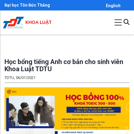
Nhảy
Đại học Tôn Đức Thắng
English
đến
nội
KHOA LUẬT
dung
Học bổng tiếng Anh cơ bản cho sinh viên
Khoa Luật TDTU
TDTU, 06/01/2021