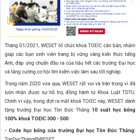
Tháng 01/2021, WESET tổ chức khoá TOEIC căn bản, nhằm
giúp các bạn sinh viên trang bị vững vàng kiến thức tiếng
Anh, đáp ứng chuẩn đầu ra của hầu hết các trường Đại học
và tăng cường cơ hội tìm kiếm việc làm sau tốt nghiệp.
Trong năm 2020 vừa qua, WESET rất vui và trân trọng vì đã
luôn nhận được sự hỗ trợ, đồng hành từ Khoa Luật TDTU.
Chính vì vậy, trong đợt ra mắt khoá TOIEC này, WESET dành
tặng trường Đại học Tôn Đức Thắng
10 suất học bổng
100% khoá TOEIC 300 - 500
- Code học bổng của trường Đại học Tôn Đức Thắng:
TonDucThang@WESET