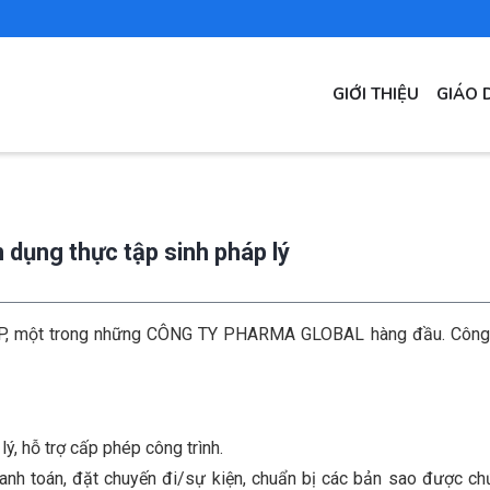
MAIN
GIỚI THIỆU
GIÁO 
NAVIGATION
 dụng thực tập sinh pháp lý
 một trong những CÔNG TY PHARMA GLOBAL hàng đầu. Công ty t
lý, hỗ trợ cấp phép công trình.
 thanh toán, đặt chuyến đi/sự kiện, chuẩn bị các bản sao được 