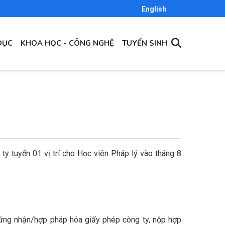
English
DỤC
KHOA HỌC - CÔNG NGHỆ
TUYỂN SINH
uyển 01 vị trí cho Học viên Pháp lý vào tháng 8
chứng nhận/hợp pháp hóa giấy phép công ty, nộp hợp