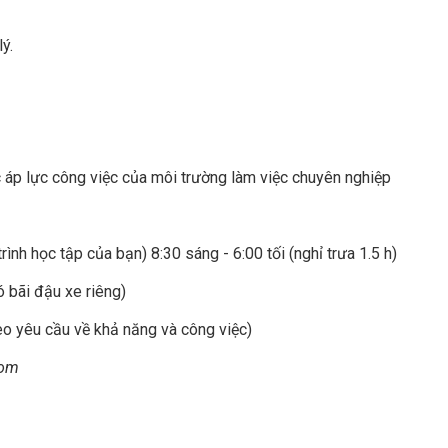
ý.
c áp lực công việc của môi trường làm việc chuyên nghiệp
trình học tập của bạn) 8:30 sáng - 6:00 tối (nghỉ trưa 1.5 h)
 bãi đậu xe riêng)
eo yêu cầu về khả năng và công việc)
com